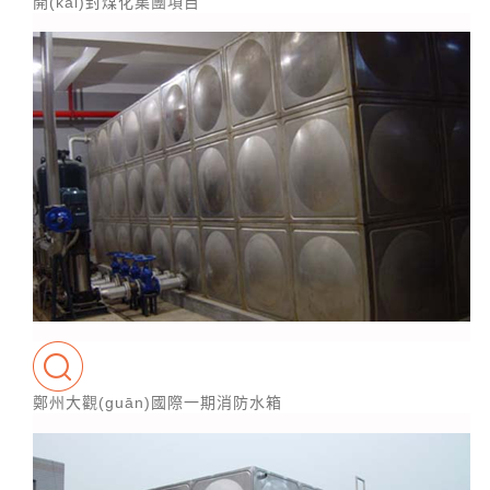
開(kāi)封煤化集團項目
鄭州大觀(guān)國際一期消防水箱