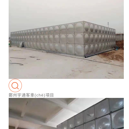
鄭州宇通客車(chē)項目