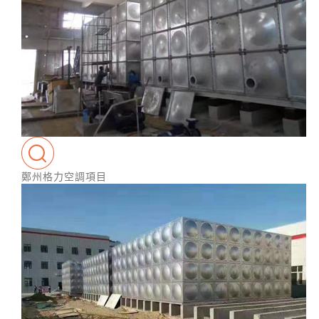
鄭州格力空調項目