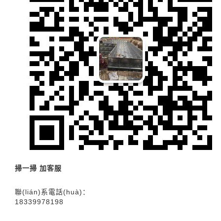
掃一掃 加客服
聯(lián)系電話(huà)：
18339978198