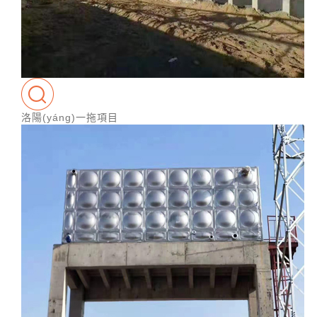
洛陽(yáng)一拖項目