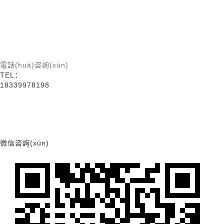
電話(huà)咨詢(xún)
TEL：
18339978198
微信咨詢(xún)