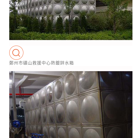
鄭州市礦山救援中心熱鍍鋅水箱