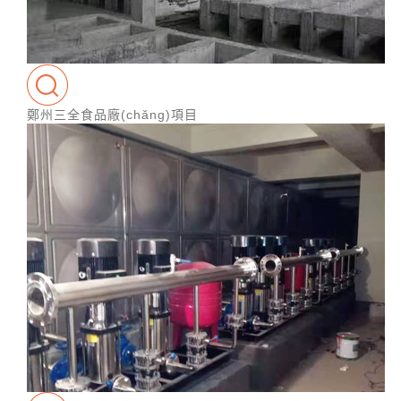
鄭州三全食品廠(chǎng)項目