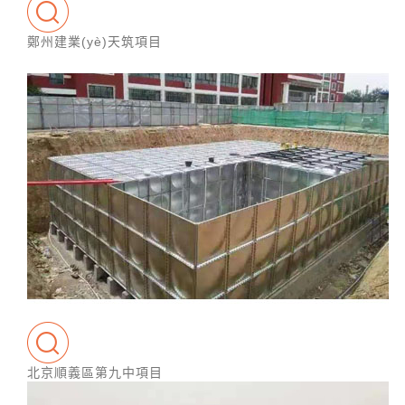
鄭州建業(yè)天筑項目
北京順義區第九中項目