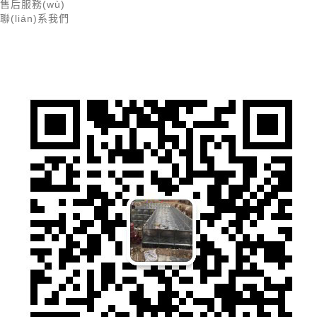
售后服務(wù)
聯(lián)系我們