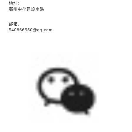
地址：
鄭州中牟建設南路
郵箱：
540866550@qq.com