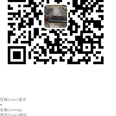
在線(xiàn)留言
×