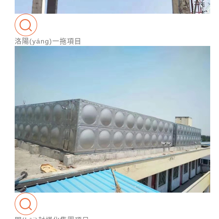
洛陽(yáng)一拖項目