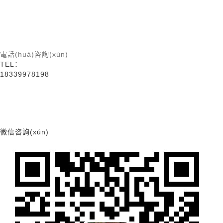
電話(huà)咨詢(xún)
TEL：
18339978198
微信咨詢(xún)