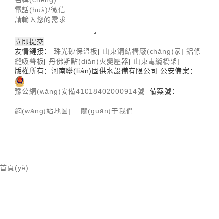
友情鏈接：
珠光砂保溫板
|
山東鋼結構廠(chǎng)家
|
鋁條
縫吸聲板
|
丹佛斯點(diǎn)火變壓器
|
山東電纜橋架
|
版權所有：河南聯(lián)固供水設備有限公司 公安備案：
豫公網(wǎng)安備41018402000914號
備案號：
豫ICP
備18029453號-3
網(wǎng)站地圖
|
關(guān)于我們
首頁(yè)