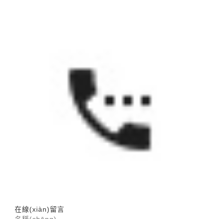
在線(xiàn)留言