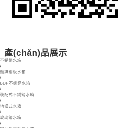
產(chǎn)品展示
不銹鋼水箱
/
鍍鋅鋼板水箱
/
BDF不銹鋼水箱
/
裝配式不銹鋼水箱
/
地埋式水箱
/
玻璃鋼水箱
/