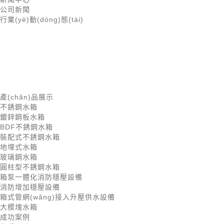
公司新聞
行業(yè)動(dòng)態(tài)
產(chǎn)品展示
不銹鋼水箱
鍍鋅鋼板水箱
BDF不銹鋼水箱
裝配式不銹鋼水箱
地埋式水箱
玻璃鋼水箱
圓柱型不銹鋼水箱
箱泵一體化消防穩壓設備
消防增加穩壓設備
箱式管網(wǎng)接入升壓供水設備
大模塊水箱
成功案例