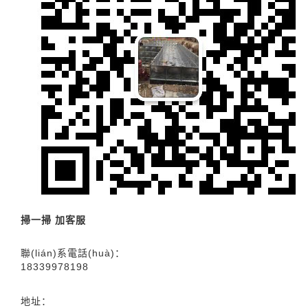
掃一掃 加客服
聯(lián)系電話(huà)：
18339978198
地址：