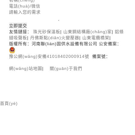
友情鏈接：
珠光砂保溫板
|
山東鋼結構廠(chǎng)家
|
鋁條
縫吸聲板
|
丹佛斯點(diǎn)火變壓器
|
山東電纜橋架
|
版權所有：河南聯(lián)固供水設備有限公司 公安備案：
豫公網(wǎng)安備41018402000914號
備案號：
豫ICP
備18029453號-3
網(wǎng)站地圖
|
關(guān)于我們
首頁(yè)