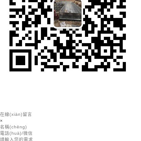
在線(xiàn)留言
×