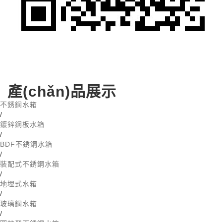
產(chǎn)品展示
不銹鋼水箱
/
鍍鋅鋼板水箱
/
BDF不銹鋼水箱
/
裝配式不銹鋼水箱
/
地埋式水箱
/
玻璃鋼水箱
/