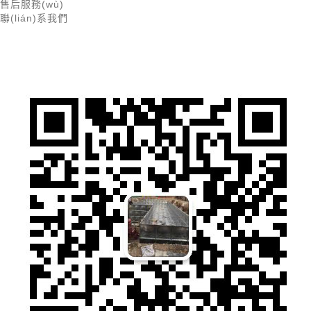
售后服務(wù)
聯(lián)系我們