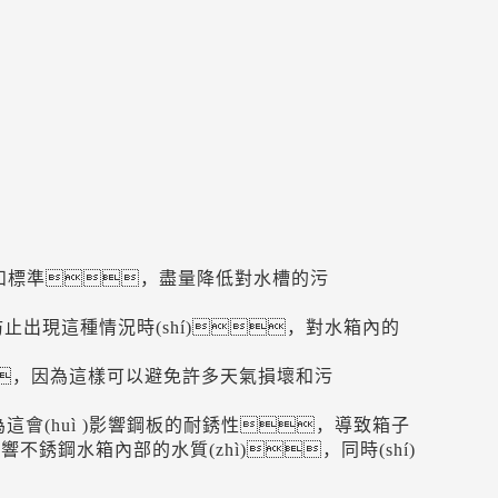
潔程序和標準，盡量降低對水槽的污
防止出現這種情況時(shí)，對水箱內的
，因為這樣可以避免許多天氣損壞和污
為這會(huì )影響鋼板的耐銹性，導致箱子
不銹鋼水箱內部的水質(zhì)，同時(shí)