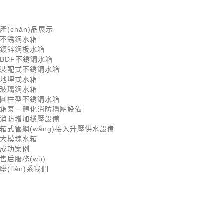
產(chǎn)品展示
不銹鋼水箱
鍍鋅鋼板水箱
BDF不銹鋼水箱
裝配式不銹鋼水箱
地埋式水箱
玻璃鋼水箱
圓柱型不銹鋼水箱
箱泵一體化消防穩壓設備
消防增加穩壓設備
箱式管網(wǎng)接入升壓供水設備
大模塊水箱
成功案例
售后服務(wù)
聯(lián)系我們