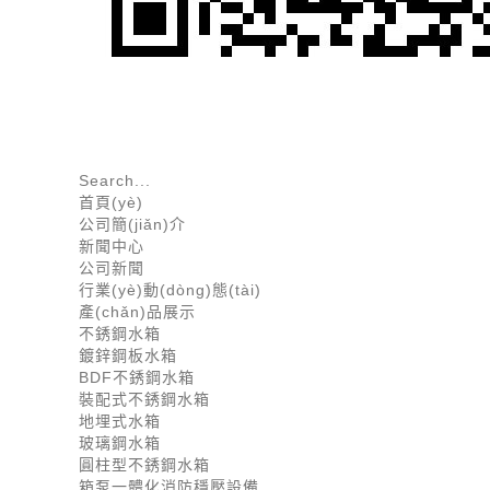
首頁(yè)
公司簡(jiǎn)介
新聞中心
公司新聞
行業(yè)動(dòng)態(tài)
產(chǎn)品展示
不銹鋼水箱
鍍鋅鋼板水箱
BDF不銹鋼水箱
裝配式不銹鋼水箱
地埋式水箱
玻璃鋼水箱
圓柱型不銹鋼水箱
箱泵一體化消防穩壓設備