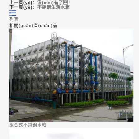
上一頁(yè)：
沒(méi)有了！
下一頁(yè)：
不銹鋼生活水箱
列表
相關(guān)產(chǎn)品
組合式不銹鋼水箱