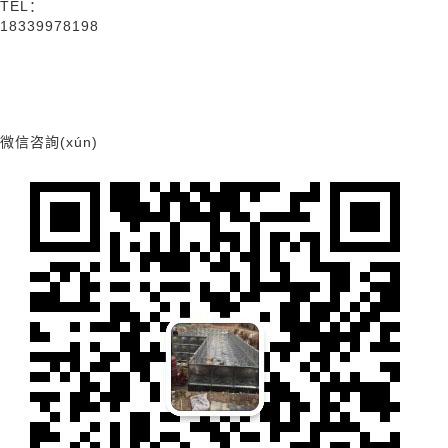
TEL：
18339978198
微信咨詢(xún)