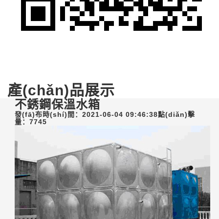
產(chǎn)品展示
不銹鋼保溫水箱
發(fā)布時(shí)間：2021-06-04 09:46:38
點(diǎn)擊
量：7745