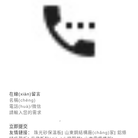
在線(xiàn)留言
友情鏈接：
珠光砂保溫板
|
山東鋼結構廠(chǎng)家
|
鋁條