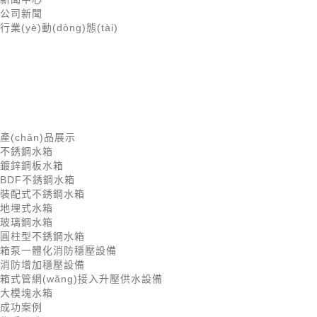
公司新聞
行業(yè)動(dòng)態(tài)
產(chǎn)品展示
不銹鋼水箱
鍍鋅鋼板水箱
BDF不銹鋼水箱
裝配式不銹鋼水箱
地埋式水箱
玻璃鋼水箱
圓柱型不銹鋼水箱
箱泵一體化消防穩壓設備
消防增加穩壓設備
箱式管網(wǎng)接入升壓供水設備
大模塊水箱
成功案例