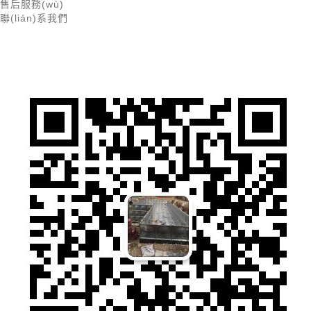
售后服務(wù)
聯(lián)系我們